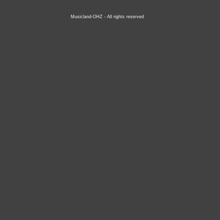
Musicland-OHZ - All rights reserved